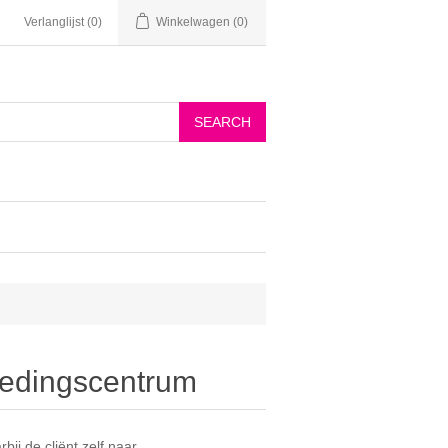
Verlanglijst
(0)
Winkelwagen
(0)
oedingscentrum
ij de cliënt zelf naar