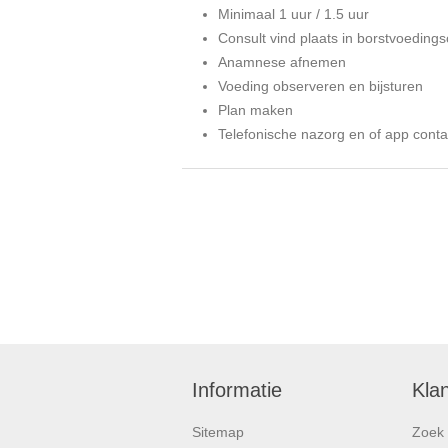
Minimaal 1 uur / 1.5 uur
Consult vind plaats in borstvoeding
Anamnese afnemen
Voeding observeren en bijsturen
Plan maken
Telefonische nazorg en of app contac
Informatie
Kla
Sitemap
Zoek