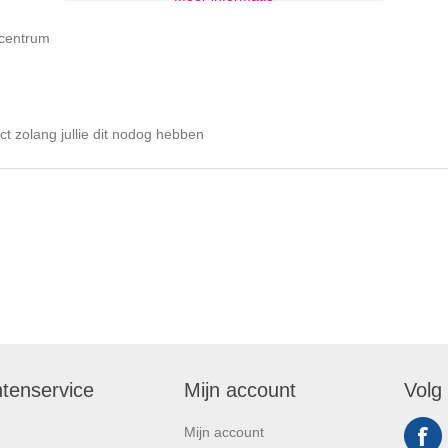
scentrum
t zolang jullie dit nodog hebben
ntenservice
Mijn account
Volg
Mijn account