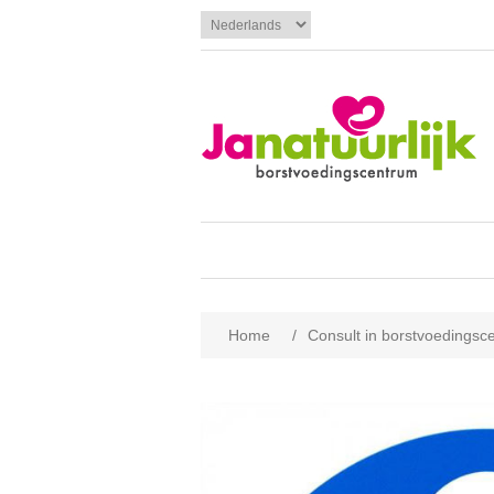
Home
/
Consult in borstvoedingsc