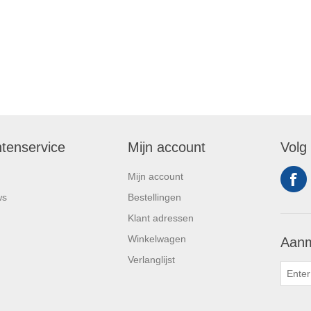
ntenservice
Mijn account
Volg
Mijn account
ws
Bestellingen
Klant adressen
Winkelwagen
Aanm
Verlanglijst