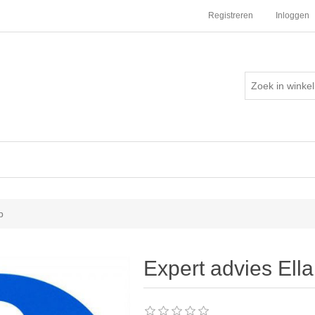
Registreren
Inloggen
p
Expert advies Ell