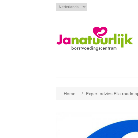
Home
/
Expert advies Ella roadma