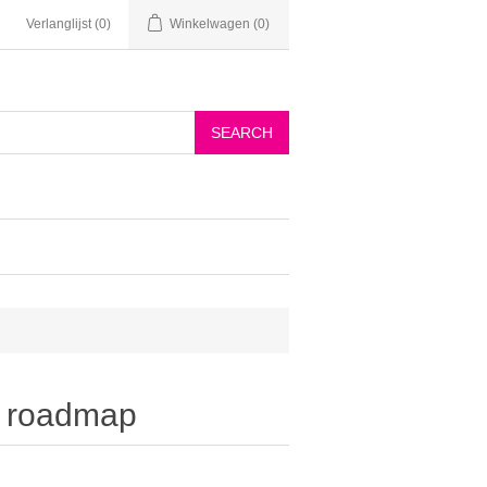
Verlanglijst
(0)
Winkelwagen
(0)
a roadmap