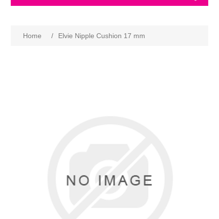
Home
/
Elvie Nipple Cushion 17 mm