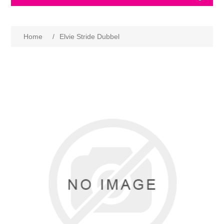
Home
/
Elvie Stride Dubbel