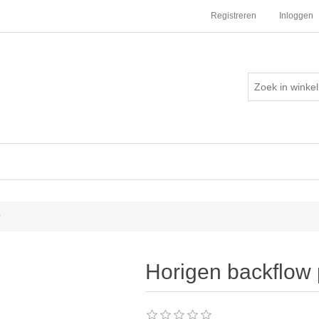
Registreren
Inloggen
r
Horigen backflow 