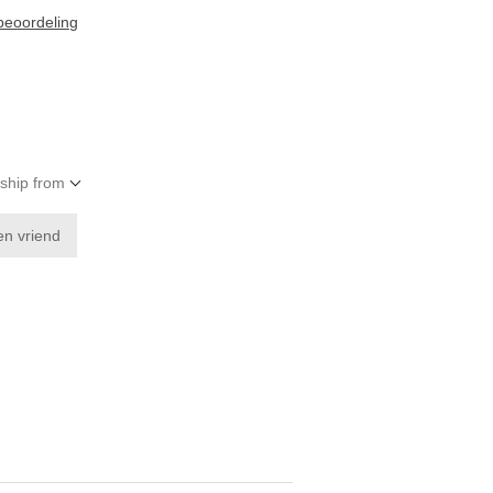
 beoordeling
 ship from