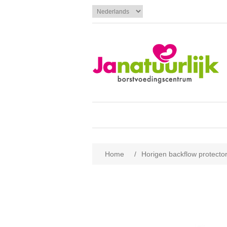
Home
/
Horigen backflow protecto