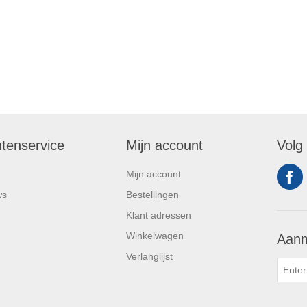
ntenservice
Mijn account
Volg
Mijn account
ws
Bestellingen
Klant adressen
Winkelwagen
Aanm
Verlanglijst