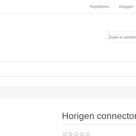
Registreren
Inloggen
Horigen connector