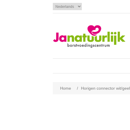
Home
/
Horigen connector wit/geel