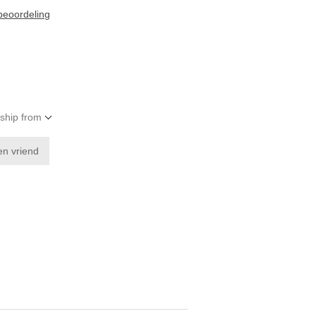
 beoordeling
 ship from