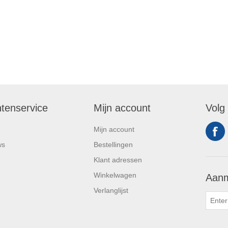
ntenservice
Mijn account
Volg
Mijn account
ws
Bestellingen
Klant adressen
Winkelwagen
Aanm
Verlanglijst