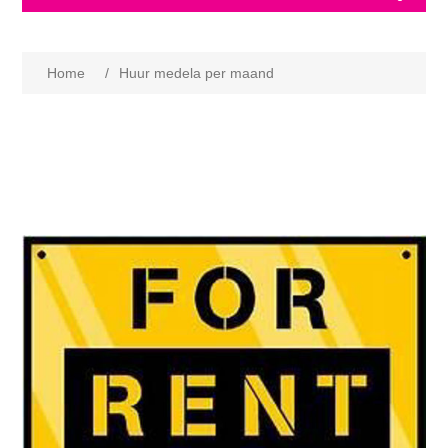
Home
/
Huur medela per maand