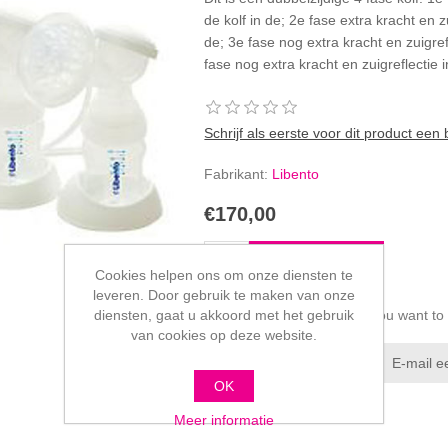
de kolf in de; 2e fase extra kracht en z
de; 3e fase nog extra kracht en zuigref
fase nog extra kracht en zuigreflectie in
Schrijf als eerste voor dit product een
Fabrikant:
Libento
€170,00
Cookies helpen ons om onze diensten te
leveren. Door gebruik te maken van onze
diensten, gaat u akkoord met het gebruik
Please select the address you want to
van cookies op deze website.
OK
Meer informatie