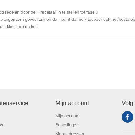
g regelen door de + regelaar in te stellen tot fase 9
een aangenaam gevoel zijn en dan komt de melk toevoer ook het beste o
ale klokje op de kolf.
ntenservice
Mijn account
Volg
Mijn account
ws
Bestellingen
Klant adressen