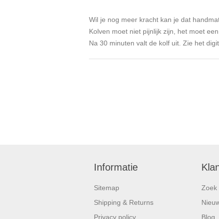
Wil je nog meer kracht kan je dat handmati
Kolven moet niet pijnlijk zijn, het moet 
Na 30 minuten valt de kolf uit. Zie het digit
Informatie
Kla
Sitemap
Zoek
Shipping & Returns
Nieu
Privacy policy
Blog