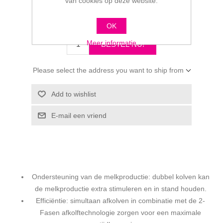
Fabrikant:
Medela
van cookies op deze website.
€239,00
OK
Meer informatie
Please select the address you want to ship from
Ondersteuning van de melkproductie: dubbel kolven kan
de melkproductie extra stimuleren en in stand houden.
Efficiëntie: simultaan afkolven in combinatie met de 2-
Fasen afkolftechnologie zorgen voor een maximale