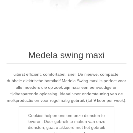
Medela swing maxi
uiterst efficiënt. comfortabel. snel. De nieuwe, compacte,
dubbele elektrische borstkolf Medela Swing maxi is perfect voor
alle moeders die op zoek zijn naar een eenvoudige en
tijdbesparende oplossing. Ideaal voor ondersteuning van de
melkproductie en voor regelmatig gebruik (tot 9 keer per week).
Cookies helpen ons om onze diensten te
Schrijf als eerste voor dit product een beoordeling
leveren. Door gebruik te maken van onze
diensten, gaat u akkoord met het gebruik