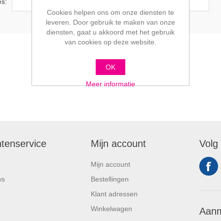
es:
Cookies helpen ons om onze diensten te
leveren. Door gebruik te maken van onze
diensten, gaat u akkoord met het gebruik
van cookies op deze website.
OK
Meer informatie
ntenservice
Mijn account
Volg
Mijn account
ws
Bestellingen
Klant adressen
Winkelwagen
Aanm