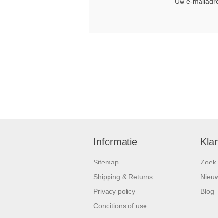
Uw e-mailadr
Informatie
Kla
Sitemap
Zoek
Shipping & Returns
Nieu
Privacy policy
Blog
Conditions of use