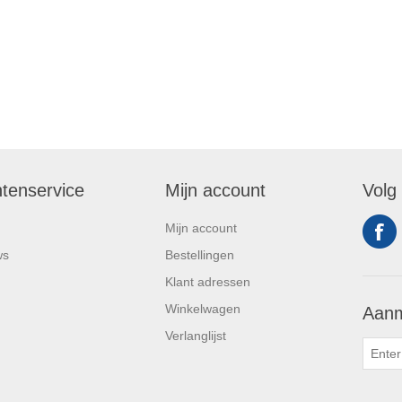
ntenservice
Mijn account
Volg
Mijn account
ws
Bestellingen
Klant adressen
Winkelwagen
Aanm
Verlanglijst