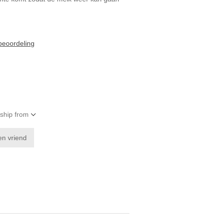
 beoordeling
 ship from