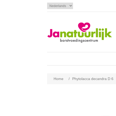
Home
/
Phytolacca decandra D 6