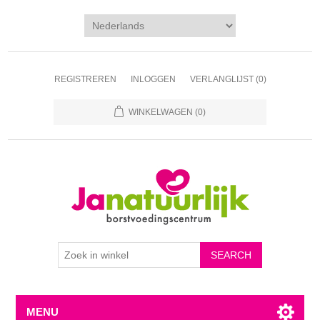
REGISTREREN
INLOGGEN
VERLANGLIJST
(0)
WINKELWAGEN
(0)
MENU