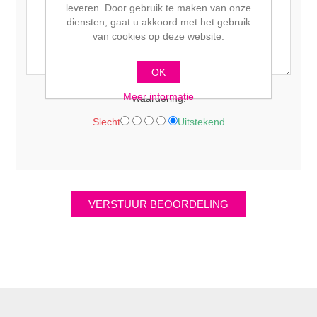
leveren. Door gebruik te maken van onze
diensten, gaat u akkoord met het gebruik
van cookies op deze website.
OK
Meer informatie
Waardering:
Slecht
Uitstekend