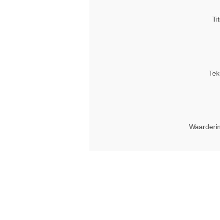
Tit
Tek
Waarderin