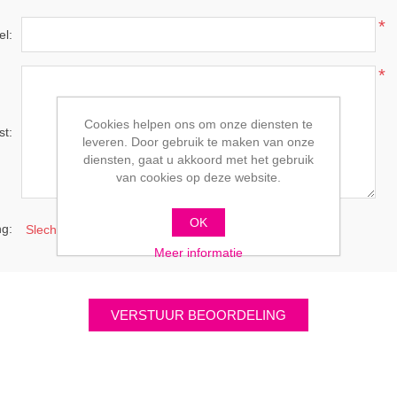
*
el:
*
Cookies helpen ons om onze diensten te
st:
leveren. Door gebruik te maken van onze
diensten, gaat u akkoord met het gebruik
van cookies op deze website.
OK
g:
Slecht
Uitstekend
Meer informatie