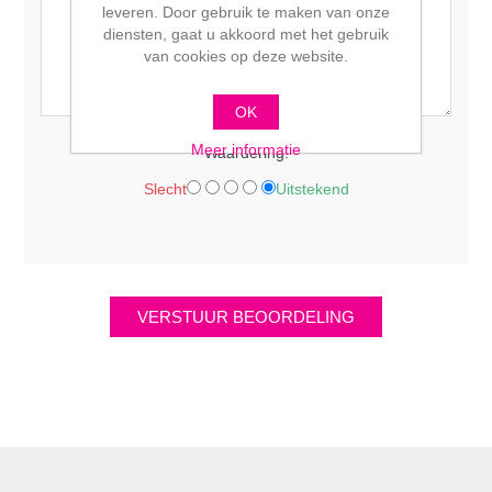
leveren. Door gebruik te maken van onze
diensten, gaat u akkoord met het gebruik
van cookies op deze website.
OK
Meer informatie
Waardering:
Slecht
Uitstekend