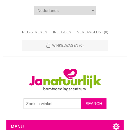
REGISTREREN
INLOGGEN
VERLANGLIJST
(0)
WINKELWAGEN
(0)
MENU