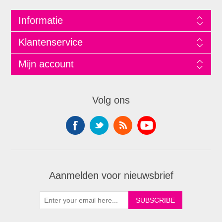
Informatie
Klantenservice
Mijn account
Volg ons
Aanmelden voor nieuwsbrief