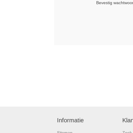
Bevestig wachtwoo
Informatie
Kla
Sitemap
Zoek