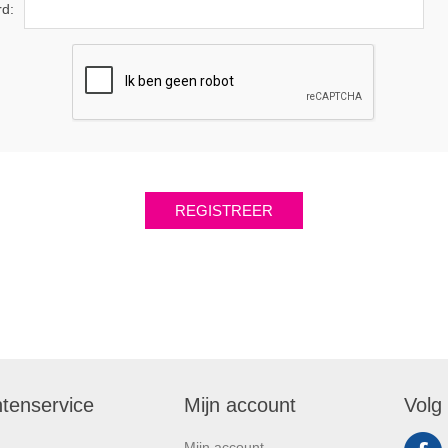
*
rd:
ntenservice
Mijn account
Volg
Mijn account