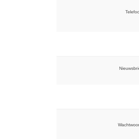
Telefo
Nieuwsbri
Wachtwoor