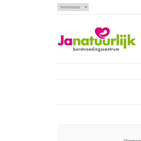
Voornaa