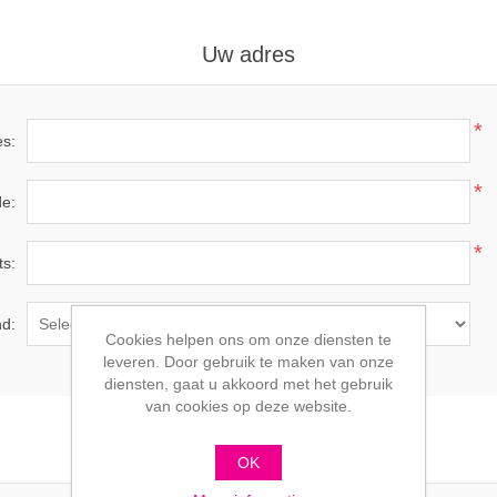
Uw adres
*
es:
*
e:
*
ts:
d:
Cookies helpen ons om onze diensten te
leveren. Door gebruik te maken van onze
diensten, gaat u akkoord met het gebruik
van cookies op deze website.
Uw contact informatie
OK