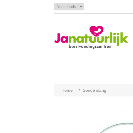
Home
/
Sonde slang