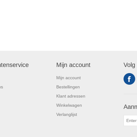
ntenservice
Mijn account
Volg
Mijn account
ws
Bestellingen
Klant adressen
Winkelwagen
Aanm
Verlanglijst