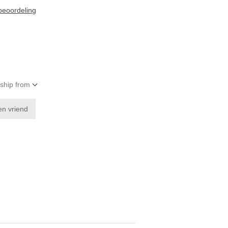
 beoordeling
 ship from