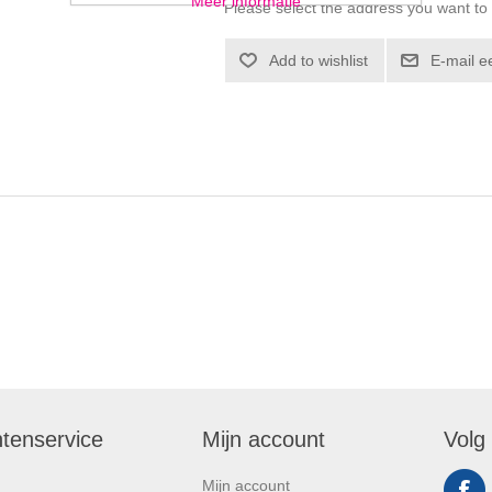
Meer informatie
Please select the address you want to
ntenservice
Mijn account
Volg
Mijn account