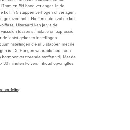
n 17mm en BH band verlenger. In de
e kolf in 5 stappen verhogen of verlagen,
 je gekozen hebt. Na 2 minuten zal de kolf
lffase. Uiteraard kan je via de
 wisselen tussen stimulatie en expressie.
 de laatst gekozen instellingen
cuuminstellingen die in 5 stappen met de
agen is. De Horigen wearable heeft een
 hormoonverstorende stoffen vrij. Met de
x 30 minuten kolven. Inhoud opvangfles
 beoordeling