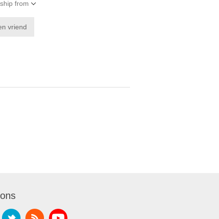
 ship from
 ons